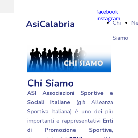
facebook
instagram
AsiCalabria
Chi
N
Siamo
Chi Siamo
ASI Associazioni Sportive e
Sociali Italiane
(già Alleanza
Sportiva Italiana) è uno dei più
importanti e rappresentativi
Enti
di Promozione Sportiva,