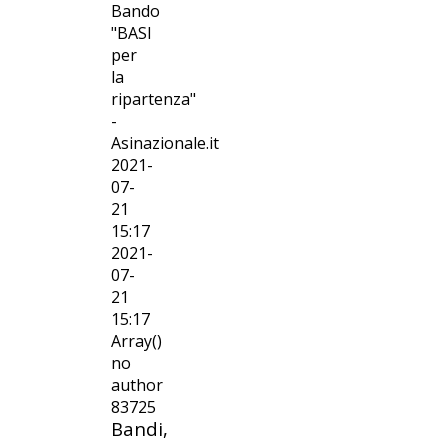
Bando
"BASI
per
la
ripartenza"
-
Asinazionale.it
2021-
07-
21
15:17
2021-
07-
21
15:17
Array()
no
author
83725
Bandi,