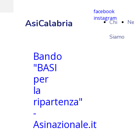
facebook
instagram
AsiCalabria
Chi
N
Siamo
Bando
"BASI
per
la
ripartenza"
-
Asinazionale.it